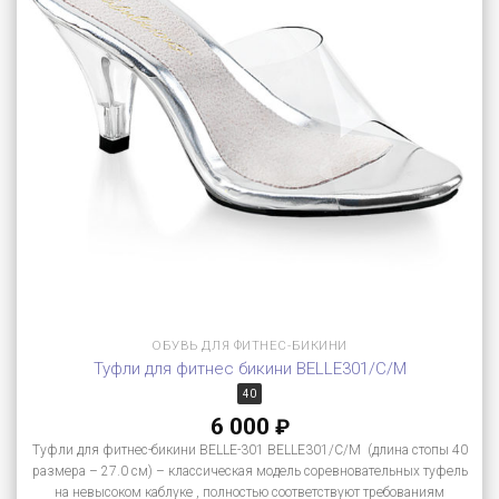
ОБУВЬ ДЛЯ ФИТНЕС-БИКИНИ
Туфли для фитнес бикини BELLE301/C/M
40
6 000
₽
Туфли для фитнес-бикини BELLE-301 BELLE301/C/M (длина стопы 40
размера – 27.0 см) – классическая модель соревновательных туфель
на невысоком каблуке , полностью соответствуют требованиям