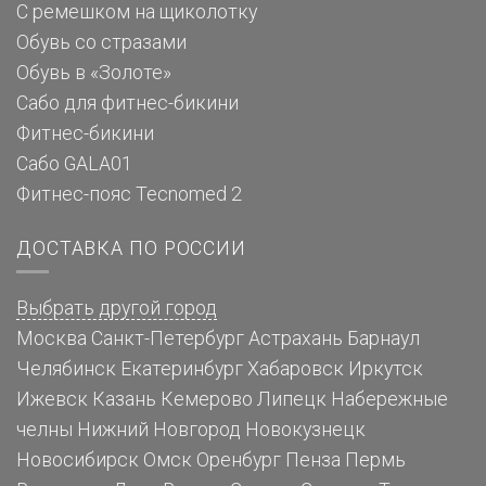
С ремешком на щиколотку
Обувь со стразами
Обувь в «Золоте»
Сабо для фитнес-бикини
Фитнес-бикини
Сабо GALA01
Фитнес-пояс Tecnomed 2
ДОСТАВКА ПО РОССИИ
Выбрать другой город
Москва
Санкт-Петербург
Астрахань
Барнаул
Челябинск
Екатеринбург
Хабаровск
Иркутск
Ижевск
Казань
Кемерово
Липецк
Набережные
челны
Нижний Новгород
Новокузнецк
Новосибирск
Омск
Оренбург
Пенза
Пермь