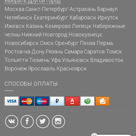
Выбрать другой город
Москва
Санкт-Петербург
Астрахань
Барнаул
Челябинск
Екатеринбург
Хабаровск
Иркутск
Ижевск
Казань
Кемерово
Липецк
Набережные
челны
Нижний Новгород
Новокузнецк
Новосибирск
Омск
Оренбург
Пенза
Пермь
Ростов-на-Дону
Рязань
Самара
Саратов
Томск
Тольятти
Тюмень
Уфа
Ульяновск
Владивосток
Воронеж
Ярославль
Красноярск
СПОСОБЫ ОПЛАТЫ