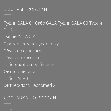
БЫСТРЫЕ ССЫЛКИ
Туфли GALA-01
Сабо GALA
Туфли GALA-08
Туфли
CHIC
Туфли CLEARLY
С ремешком на щиколотку
Обувь со стразами
Обувь в «Золоте»
Сабо для фитнес-бикини
Фитнес-бикини
Сабо GALA01
Фитнес-пояс Tecnomed 2
ДОСТАВКА ПО РОССИИ