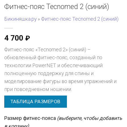
Фитнес-пояс Tecnomed 2 (синий)
Бикиняшка.ру
»
Фитнес-пояс Tecnomed 2 (синий)
4 700
₽
Фитнес-пояс «Tecnomed 2» (синий) –
обновленный фитнес-пояс, созданный по
технологии PowerNET и обеспечивающий
полноценную поддержку для спины и
моделирование фигуры во время упражнений и
при повседневном ношении.
ТАБЛИЦА РАЗМЕРОВ
Размер фитнес-пояса
(выберите, чтобы добавить
в корзину)